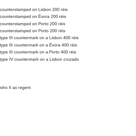
counterstamped on Lisbon 200 réis
counterstamped on Évora 200 réis
counterstamped on Porto 200 réis
counterstamped on Porto 200 réis
type III countermark on a Lisbon 400 réis
type III countermark on a Évora 400 réis
type III countermark on a Porto 400 réis
type IV countermark on a Lisbon cruzado
dro II as regent