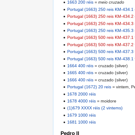
1663 200 réis
=
meio cruzado
Portugal (1663) 250 reis KM-434.1
Portugal (1663) 250 reis KM-434.2
Portugal (1663) 250 reis KM-434.3
Portugal (1663) 250 reis KM-435.3
Portugal (1663) 500 reis KM-437.1
Portugal (1663) 500 reis KM-437.2
Portugal (1663) 500 reis KM-437.3
Portugal (1663) 500 reis KM-438.1
1664 400 réis
= cruzado (silver)
1665 400 réis
= cruzado (silver)
1666 400 réis
= cruzado (silver)
Portugal (1672) 20 reis
= vintem, Pe
1678 2000 réis
1678 4000 réis
= moidore
(1)679 XXXX réis (2 vintems)
1679 1000 réis
1681 1000 réis
Pedro II