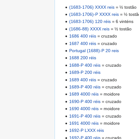
(1683-1706) XXXX reis
= ½ tostão
(1683-1706)-P XXXX reis
= ½ tostã
(1683-1706) 120 réis
= 6 vinténs
(1686-88) XXXX reis
= ½ tostão
1686 400 réis
= cruzado
1687 400 réis
= cruzado
Portugal (1688)-P 20 reis
1688 200 réis
1688-P 400 réis
= cruzado
1689-P 200 réis
1689 400 réis
= cruzado
1689-P 400 réis
= cruzado
1689 4000 réis
= moidore
1690-P 400 réis
= cruzado
1690 4000 réis
= moidore
1691-P 400 réis
= cruzado
1691 4000 réis
= moidore
1692-P LXXX réis
1692-P 400 réis
= cruzado