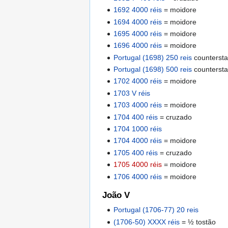
1692 4000 réis
= moidore
1694 4000 réis
= moidore
1695 4000 réis
= moidore
1696 4000 réis
= moidore
Portugal (1698) 250 reis
countersta
Portugal (1698) 500 reis
countersta
1702 4000 réis
= moidore
1703 V réis
1703 4000 réis
= moidore
1704 400 réis
= cruzado
1704 1000 réis
1704 4000 réis
= moidore
1705 400 réis
= cruzado
1705 4000 réis
= moidore
1706 4000 réis
= moidore
João V
Portugal (1706-77) 20 reis
(1706-50) XXXX réis
= ½ tostão