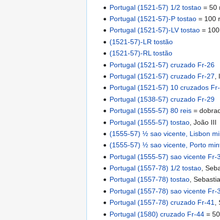
Portugal (1521-57) 1/2 tostao
= 50 
Portugal (1521-57)-P tostao
= 100 r
Portugal (1521-57)-LV tostao
= 100 
(1521-57)-LR tostão
(1521-57)-RL tostão
Portugal (1521-57) cruzado Fr-26
Portugal (1521-57) cruzado Fr-27
,
Portugal (1521-57) 10 cruzados Fr
Portugal (1538-57) cruzado Fr-29
Portugal (1555-57) 80 reis
= dobra
Portugal (1555-57) tostao
, João III
(1555-57) ½ sao vicente, Lisbon mi
(1555-57) ½ sao vicente, Porto min
Portugal (1555-57) sao vicente Fr-
Portugal (1557-78) 1/2 tostao
, Seba
Portugal (1557-78) tostao
, Sebastia
Portugal (1557-78) sao vicente Fr-
Portugal (1557-78) cruzado Fr-41
,
Portugal (1580) cruzado Fr-44
= 50