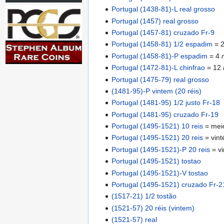
Portugal (1438-81)-L real grosso
Portugal (1457) real grosso
Portugal (1457-81) cruzado Fr-9
Portugal (1458-81) 1/2 espadim
= 
Portugal (1458-81)-P espadim
= 4
Portugal (1472-81)-L chinfrao
= 12
Portugal (1475-79) real grosso
(1481-95)-P vintem (20 réis)
Portugal (1481-95) 1/2 justo Fr-18
Portugal (1481-95) cruzado Fr-19
Portugal (1495-1521) 10 reis
= mei
Portugal (1495-1521) 20 reis
= vin
Portugal (1495-1521)-P 20 reis
= v
Portugal (1495-1521) tostao
Portugal (1495-1521)-V tostao
Portugal (1495-1521) cruzado Fr-2
(1517-21) 1/2 tostão
(1521-57) 20 réis (vintem)
(1521-57) real